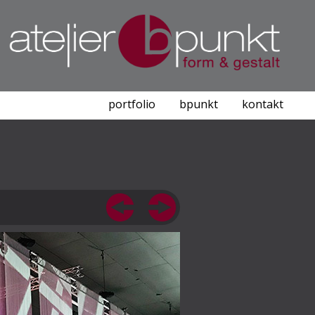
portfolio
bpunkt
kontakt